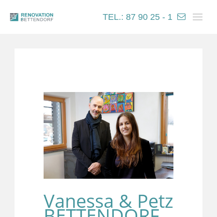
TEL.: 87 90 25 - 1
Vanessa & Petz
BETTENDORF