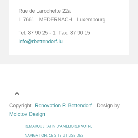
Rue de Larochette 22a
L-7661 - MEDERNACH - Luxembourg -
Tel: 87 90 25 - 1 Fax: 87 90 15
info@rbettendorf.lu
Copyright -
Renovation P. Bettendorf
- Design by
Molotov Design
REMARQUE ! AFIN D'AMÉLIORER VOTRE
NAVIGATION, CE SITE UTILISE DES