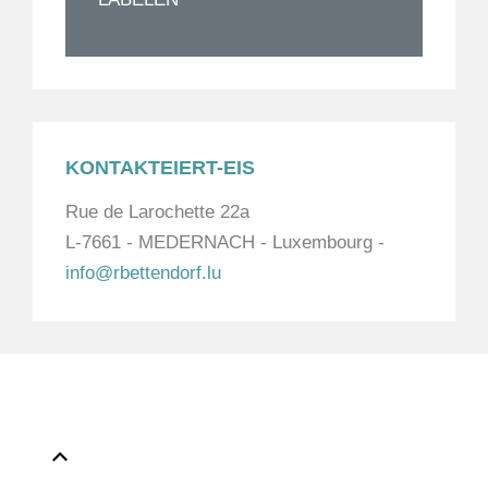
KONTAKTEIERT-EIS
Rue de Larochette 22a
L-7661 - MEDERNACH - Luxembourg -
info@rbettendorf.lu