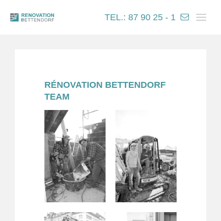
TEL.: 87 90 25 - 1
RÉNOVATION BETTENDORF
TEAM