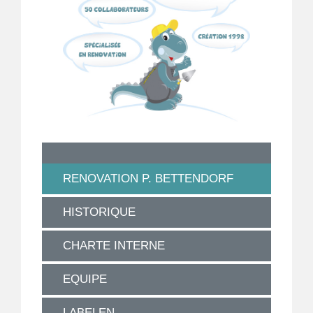
RENOVATION P. BETTENDORF
HISTORIQUE
CHARTE INTERNE
EQUIPE
LABELEN